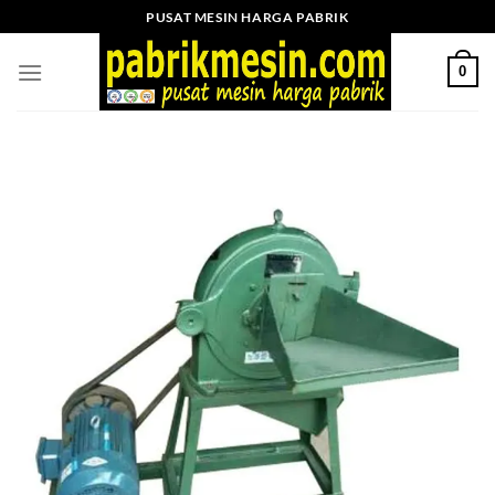
Skip
PUSAT MESIN HARGA PABRIK
to
content
0