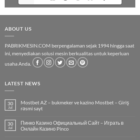
ABOUT US
PABRIKMESIN.COM berpengalaman sejak 1994 hingga saat
ini, menyediakan solusi mesin berkualitas untuk keperluan
usaha Anda.
LATEST NEWS
Mostbet AZ – bukmeker ve kazino Mostbet – Giriş
30
Jul
rəsmi sayt
Пинко Казино Официальный Сайт – Играть в
30
Jul
Онлайн Казино Pinco