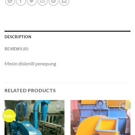
DESCRIPTION
REVIEWS (0)
Mesin diskmill penepung
RELATED PRODUCTS
Sale!
Add to
Add to
wishlist
wishlist