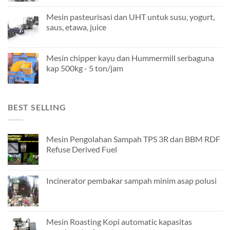
Mesin pasteurisasi dan UHT untuk susu, yogurt,
saus, etawa, juice
Mesin chipper kayu dan Hummermill serbaguna
kap 500kg - 5 ton/jam
BEST SELLING
Mesin Pengolahan Sampah TPS 3R dan BBM RDF
Refuse Derived Fuel
Incinerator pembakar sampah minim asap polusi
Mesin Roasting Kopi automatic kapasitas