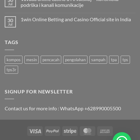
Jul
podrška i kanali komunikacije
1win Online Betting and Casino Official site in India
30
Jul
TAGS
kompos
mesin
pencacah
pengolahan
sampah
tpa
tps
tps3r
SIGNUP FOR NEWSLETTER
Contact us for more info : WhatsApp +628990005500