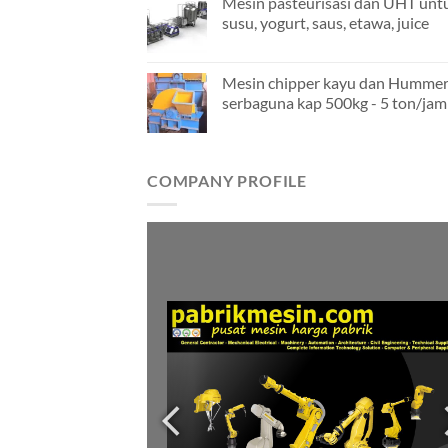
Mesin pasteurisasi dan UHT unt
susu, yogurt, saus, etawa, juice
Mesin chipper kayu dan Hummer
serbaguna kap 500kg - 5 ton/jam
COMPANY PROFILE