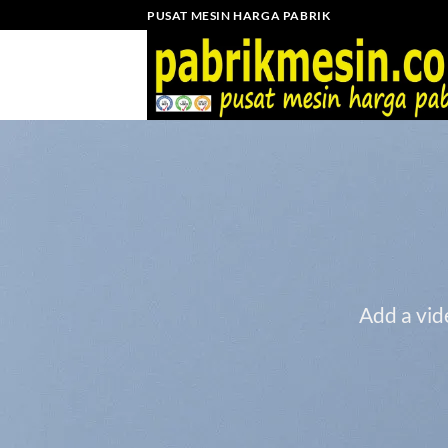
Skip
PUSAT MESIN HARGA PABRIK
to
content
Add a vid