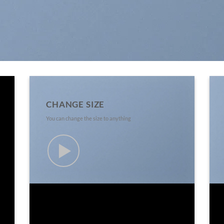
CHANGE SIZE
You can change the size to anything