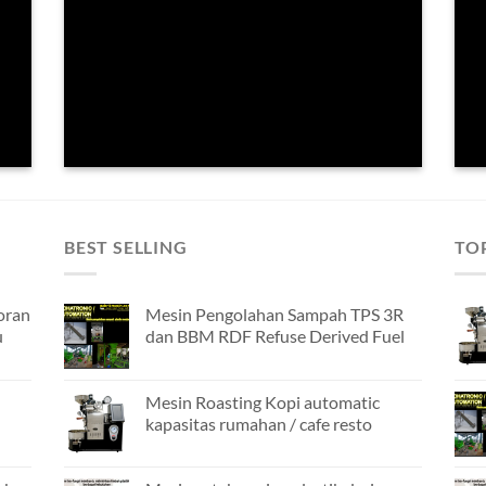
BEST SELLING
TO
oran
Mesin Pengolahan Sampah TPS 3R
u
dan BBM RDF Refuse Derived Fuel
Mesin Roasting Kopi automatic
kapasitas rumahan / cafe resto