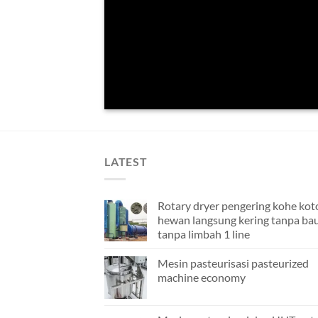
LATEST
Rotary dryer pengering kohe kot
hewan langsung kering tanpa ba
tanpa limbah 1 line
Mesin pasteurisasi pasteurized
machine economy