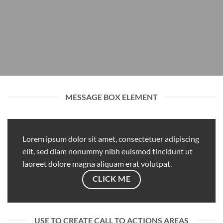
MESSAGE BOX ELEMENT
Lorem ipsum dolor sit amet, consectetuer adipiscing
elit, sed diam nonummy nibh euismod tincidunt ut
laoreet dolore magna aliquam erat volutpat.
CLICK ME
USE TO CREATE CALL TO ACTIONS AREAS