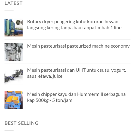
LATEST
Rotary dryer pengering kohe kotoran hewan
langsung kering tanpa bau tanpa limbah 1 line
Mesin pasteurisasi pasteurized machine economy
Mesin pasteurisasi dan UHT untuk susu, yogurt,
saus, etawa, juice
Mesin chipper kayu dan Hummermill serbaguna
kap 500kg - 5 ton/jam
BEST SELLING