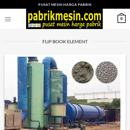
Skip
PUSAT MESIN HARGA PABRIK
to
content
0
FLIP BOOK ELEMENT