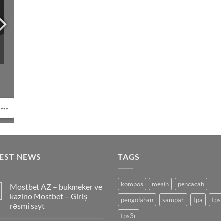
TEST NEWS
TAGS
kompos
mesin
pencacah
Mostbet AZ – bukmeker ve
kazino Mostbet – Giriş
pengolahan
sampah
tpa
tps
rəsmi sayt
tps3r